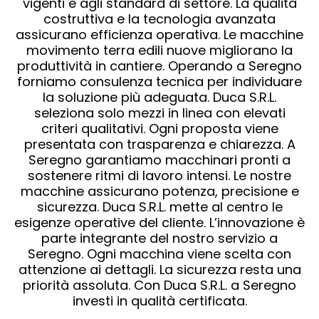
vigenti e agli standard di settore. La qualità
costruttiva e la tecnologia avanzata
assicurano efficienza operativa. Le macchine
movimento terra edili nuove migliorano la
produttività in cantiere. Operando a Seregno
forniamo consulenza tecnica per individuare
la soluzione più adeguata. Duca S.R.L.
seleziona solo mezzi in linea con elevati
criteri qualitativi. Ogni proposta viene
presentata con trasparenza e chiarezza. A
Seregno garantiamo macchinari pronti a
sostenere ritmi di lavoro intensi. Le nostre
macchine assicurano potenza, precisione e
sicurezza. Duca S.R.L. mette al centro le
esigenze operative del cliente. L’innovazione è
parte integrante del nostro servizio a
Seregno. Ogni macchina viene scelta con
attenzione ai dettagli. La sicurezza resta una
priorità assoluta. Con Duca S.R.L. a Seregno
investi in qualità certificata.