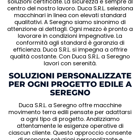
soluzioni certificate. La sicurezza è sempre al
centro del nostro lavoro. Duca S.R.L. seleziona
macchinari in linea con elevati standard
qualitativi. A Seregno siamo sinonimo di
attenzione ai dettagli. Ogni mezzo è pronto a
lavorare in condizioni impegnative. La
conformità agli standard è garanzia di
efficienza. Duca S.R.L. si impegna a offrire
qualità costante. Con Duca S.R.L. a Seregno
lavori con serenità.
SOLUZIONI PERSONALIZZATE
PER OGNI PROGETTO EDILE A
SEREGNO
Duca S.R.L. a Seregno offre macchine
movimento terra edili pensate per adattarsi
a ogni tipo di progetto. Analizziamo
attentamente le esigenze operative di
ciascun cliente. Questo approccio consente
di proporre soluzioni personalizzate e