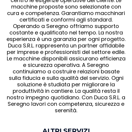
centro le esigenze operative del cliente. Le
macchine proposte sono selezionate con
cura e competenza. Garantiamo macchinari
certificati e conformi agli standard.
Operando a Seregno offriamo supporto
costante e qualificato nel tempo. La nostra
esperienza è una garanzia per ogni progetto.
Duca S.R.L. rappresenta un partner affidabile
per imprese e professionisti del settore edile.
Le macchine disponibili assicurano efficienza
e sicurezza operativa. A Seregno
continuiamo a costruire relazioni basate
sulla fiducia e sulla qualità del servizio. Ogni
soluzione è studiata per migliorare la
produttività in cantiere. La qualità resta il
nostro impegno quotidiano. Con Duca S.R.L. a
Seregno lavori con competenza, sicurezza e
serenità.
ALTRI SERVIZI