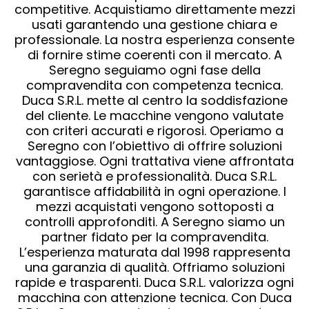
competitive. Acquistiamo direttamente mezzi
usati garantendo una gestione chiara e
professionale. La nostra esperienza consente
di fornire stime coerenti con il mercato. A
Seregno seguiamo ogni fase della
compravendita con competenza tecnica.
Duca S.R.L. mette al centro la soddisfazione
del cliente. Le macchine vengono valutate
con criteri accurati e rigorosi. Operiamo a
Seregno con l’obiettivo di offrire soluzioni
vantaggiose. Ogni trattativa viene affrontata
con serietà e professionalità. Duca S.R.L.
garantisce affidabilità in ogni operazione. I
mezzi acquistati vengono sottoposti a
controlli approfonditi. A Seregno siamo un
partner fidato per la compravendita.
L’esperienza maturata dal 1998 rappresenta
una garanzia di qualità. Offriamo soluzioni
rapide e trasparenti. Duca S.R.L. valorizza ogni
macchina con attenzione tecnica. Con Duca