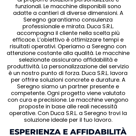
funzionali. Le macchine disponibili sono
adatte a cantieri di diverse dimensioni. A
Seregno garantiamo consulenza
professionale e mirata. Duca S.R.L.
accompagna il cliente nella scelta più
efficace. L’obiettivo è ottimizzare tempi e
risultati operativi. Operiamo a Seregno con
attenzione costante alla qualità. Le macchine
selezionate assicurano affidabilità e
produttività. La personalizzazione del servizio
è un nostro punto di forza. Duca S.R.L. lavora
per offrire soluzioni concrete e durature. A
Seregno siamo un partner presente e
competente. Ogni progetto viene valutato
con cura e precisione. Le macchine vengono
proposte in base alle reali necessità
operative. Con Duca S.R.L. a Seregno trovi la
soluzione ideale per il tuo lavoro.
ESPERIENZA E AFFIDABILITÀ