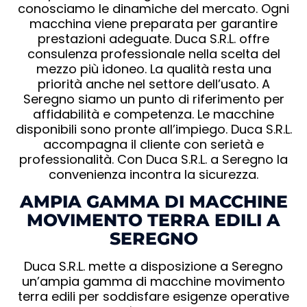
conosciamo le dinamiche del mercato. Ogni
macchina viene preparata per garantire
prestazioni adeguate. Duca S.R.L. offre
consulenza professionale nella scelta del
mezzo più idoneo. La qualità resta una
priorità anche nel settore dell’usato. A
Seregno siamo un punto di riferimento per
affidabilità e competenza. Le macchine
disponibili sono pronte all’impiego. Duca S.R.L.
accompagna il cliente con serietà e
professionalità. Con Duca S.R.L. a Seregno la
convenienza incontra la sicurezza.
AMPIA GAMMA DI MACCHINE
MOVIMENTO TERRA EDILI A
SEREGNO
Duca S.R.L. mette a disposizione a Seregno
un’ampia gamma di macchine movimento
terra edili per soddisfare esigenze operative