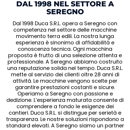
DAL 1998 NEL SETTORE A
SEREGNO
Dal 1998 Duca S.R.L. opera a Seregno con
competenza nel settore delle macchine
movimento terra edili. La nostra lunga
esperienza è sinonimo di affidabilità e
conoscenza tecnica. Ogni macchina
proposta è frutto di una selezione attenta e
professionale. A Seregno abbiamo costruito
una reputazione solida nel tempo. Duca S.R.L.
mette al servizio dei clienti oltre 28 anni di
attività. Le macchine vengono scelte per
garantire prestazioni costanti e sicure.
Operiamo a Seregno con passione e
dedizione. L’esperienza maturata consente di
comprendere a fondo le esigenze dei
cantieri. Duca S.R.L. si distingue per serietà e
trasparenza. Le nostre soluzioni rispondono a
standard elevati. A Seregno siamo un partner