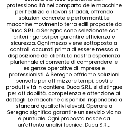
professionalità nel comparto delle macchine
per l’edilizia e i lavori stradali, offrendo
soluzioni concrete e performanti. Le
macchine movimento terra edili proposte da
Duca S.R.L. a Seregno sono selezionate con
criteri rigorosi per garantire efficienza e
sicurezza. Ogni mezzo viene sottoposto a
controlli accurati prima di essere messo a
disposizione dei clienti. La nostra esperienza
pluriennale ci consente di comprendere le
esigenze operative di imprese e
professionisti. A Seregno offriamo soluzioni
pensate per ottimizzare tempi, costi e
produttività in cantiere. Duca S.R.L. si distingue
per affidabilità, competenza e attenzione ai
dettagli. Le macchine disponibili rispondono a
standard qualitativi elevati. Operare a
Seregno significa garantire un servizio vicino
e puntuale. Ogni proposta nasce da
un’attenta analisi tecnica. Duca S.R.L.