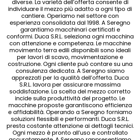
diverse. La varietà dell’offerta consente di
individuare il mezzo più adatto a ogni tipo di
cantiere. Operiamo nel settore con
esperienza consolidata dal 1998. A Seregno
garantiamo macchinari certificati e
conformi. Duca S.R.L. seleziona ogni macchina
con attenzione e competenza. Le macchine
movimento terra edili disponibili sono ideali
per lavori di scavo, movimentazione e
costruzione. Ogni cliente può contare su una
consulenza dedicata. A Seregno siamo
apprezzati per la qualità dell’offerta. Duca
S.R.L. lavora per assicurare massima
soddisfazione. La scelta del mezzo corretto
incide sulla produttività del progetto. Le
macchine proposte garantiscono efficienza
e affidabilità. Operando a Seregno forniamo
soluzioni flessibili e performanti. Duca S.R.L.
presta costante attenzione ai dettagli tecnici.
Ogni mezzo è pronto all’uso e controllato
accuratamente. A Seregno rappresentiamo