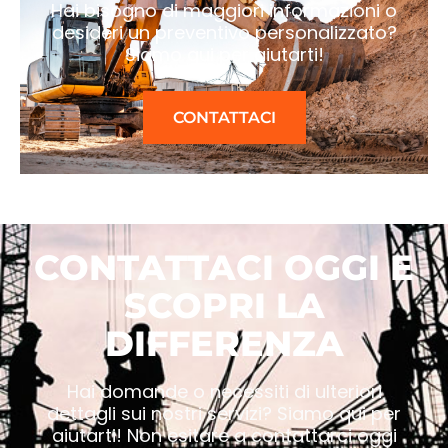
Hai bisogno di maggiori informazioni o
desideri un preventivo personalizzato?
Siamo qui per aiutarti!
CONTATTACI
CONTATTACI OGGI E
SCOPRI LA
DIFFERENZA
Hai domande o necessiti di ulteriori
dettagli sui nostri servizi? Siamo qui per
aiutarti! Non esitare a contattarci oggi