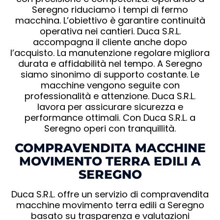
Seregno riduciamo i tempi di fermo
macchina. L’obiettivo è garantire continuità
operativa nei cantieri. Duca S.R.L.
accompagna il cliente anche dopo
l’acquisto. La manutenzione regolare migliora
durata e affidabilità nel tempo. A Seregno
siamo sinonimo di supporto costante. Le
macchine vengono seguite con
professionalità e attenzione. Duca S.R.L.
lavora per assicurare sicurezza e
performance ottimali. Con Duca S.R.L. a
Seregno operi con tranquillità.
COMPRAVENDITA MACCHINE
MOVIMENTO TERRA EDILI A
SEREGNO
Duca S.R.L. offre un servizio di compravendita
macchine movimento terra edili a Seregno
basato su trasparenza e valutazioni