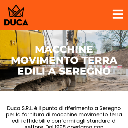
MACCHINE
MOVIMENTO TERRA
EDILI A SEREGNO
Duca S.R.L. è il punto di riferimento a Seregno
per la fornitura di macchine movimento terra
edili affidabili e conformi agli standard di
settore. Dal 1998 operiamo con