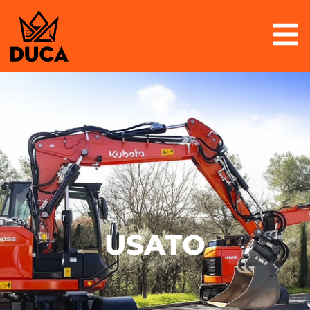
USATO