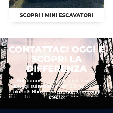
SCOPRI I MINI ESCAVATORI
CONTATTACI OGGI E
SCOPRI LA
DIFFERENZA
Hai domande o necessiti di ulteriori
dettagli sui nostri servizi? Siamo qui per
aiutarti! Non esitare a contattarci oggi
stesso.